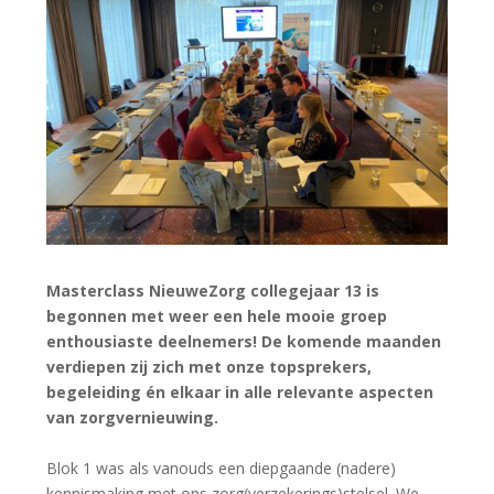
Masterclass NieuweZorg collegejaar 13 is
begonnen met weer een hele mooie groep
enthousiaste deelnemers! De komende maanden
verdiepen zij zich met onze topsprekers,
begeleiding én elkaar in alle relevante aspecten
van zorgvernieuwing.
Blok 1 was als vanouds een diepgaande (nadere)
kennismaking met ons zorg(verzekerings)stelsel. We