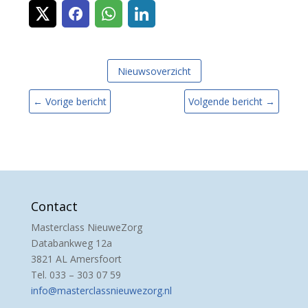
Nieuwsoverzicht
←
Vorige bericht
Volgende bericht
→
Contact
Masterclass NieuweZorg
Databankweg 12a
3821 AL Amersfoort
Tel. 033 – 303 07 59
info@masterclassnieuwezorg.nl