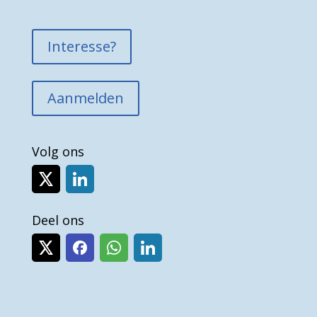
Interesse?
Aanmelden
Volg ons
Deel ons