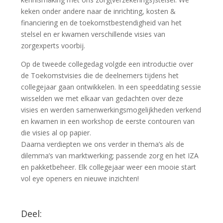
keken onder andere naar de inrichting, kosten &
financiering en de toekomstbestendigheid van het
stelsel en er kwamen verschillende visies van
zorgexperts voorbij.
Op de tweede collegedag volgde een introductie over
de Toekomstvisies die de deelnemers tijdens het
collegejaar gaan ontwikkelen. In een speeddating sessie
wisselden we met elkaar van gedachten over deze
visies en werden samenwerkingsmogelijkheden verkend
en kwamen in een workshop de eerste contouren van
die visies al op papier.
Daarna verdiepten we ons verder in thema’s als de
dilemma’s van marktwerking; passende zorg en het IZA
en pakketbeheer. Elk collegejaar weer een mooie start
vol eye openers en nieuwe inzichten!
Deel: