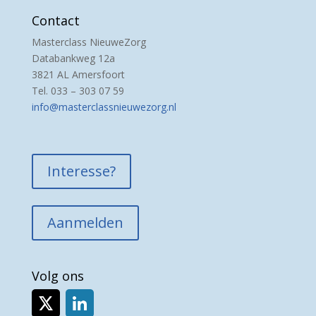
Contact
Masterclass NieuweZorg
Databankweg 12a
3821 AL Amersfoort
Tel. 033 – 303 07 59
info@masterclassnieuwezorg.nl
Interesse?
Aanmelden
Volg ons