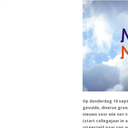
Op donderdag 10 sept
gevulde, diverse gro
nieuws voor wie net t
(start collegejaar in
uitgesteld naar van a