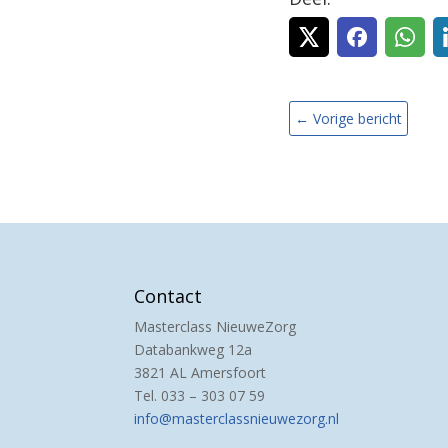
←
Vorige bericht
Contact
Masterclass NieuweZorg
Databankweg 12a
3821 AL Amersfoort
Tel. 033 – 303 07 59
info@masterclassnieuwezorg.nl