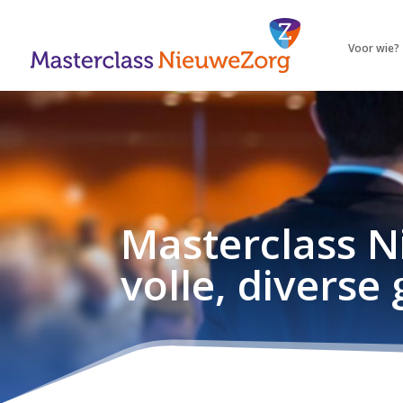
Voor wie?
Masterclass N
volle, diverse