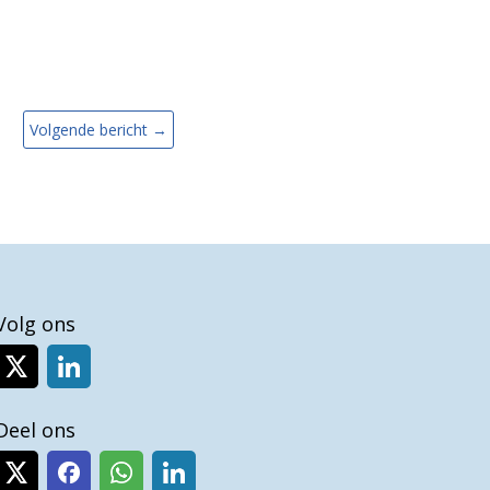
Volgende bericht
→
Volg ons
Deel ons