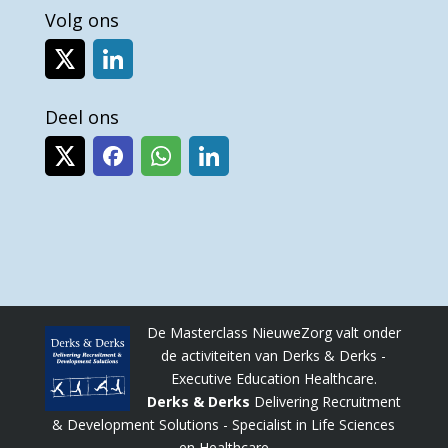
Volg ons
Deel ons
De Masterclass NieuweZorg valt onder
de activiteiten van Derks & Derks -
Executive Education Healthcare.
Derks & Derks
Delivering Recruitment
& Development Solutions - Specialist in Life Sciences
en Healthcare