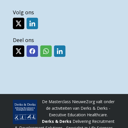
Volg ons
Deel ons
De Masterclass NieuweZorg valt onder
de activiteiten van Derks & Derks -
Executive Education Healthcare.
Derks & Derks
Delivering Recruitment
& Development Solutions - Specialist in Life Sciences