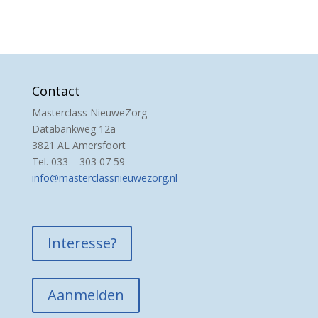
Contact
Masterclass NieuweZorg
Databankweg 12a
3821 AL Amersfoort
Tel. 033 – 303 07 59
info@masterclassnieuwezorg.nl
Interesse?
Aanmelden