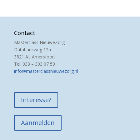
Contact
Masterclass NieuweZorg
Databankweg 12a
3821 AL Amersfoort
Tel. 033 – 303 07 59
info@masterclassnieuwezorg.nl
Interesse?
Aanmelden