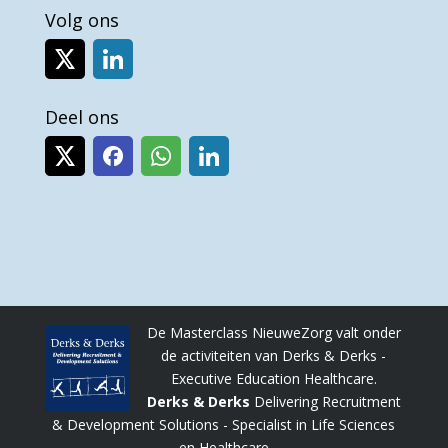
Volg ons
Deel ons
De Masterclass NieuweZorg valt onder
de activiteiten van Derks & Derks -
Executive Education Healthcare.
Derks & Derks
Delivering Recruitment
& Development Solutions - Specialist in Life Sciences
en Healthcare