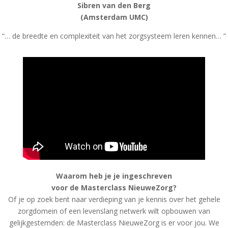
Sibren van den Berg
(Amsterdam UMC)
“… de breedte en complexiteit van het zorgsysteem leren kennen… ”
Waarom heb je je ingeschreven
voor de Masterclass NieuweZorg?
Of je op zoek bent naar verdieping van je kennis over het gehele
zorgdomein of een levenslang netwerk wilt opbouwen van
gelijkgestemden: de Masterclass NieuweZorg is er voor jou. We