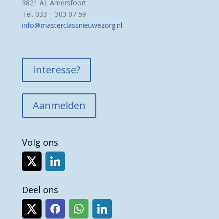
3821 AL Amersfoort
Tel. 033 – 303 07 59
info@masterclassnieuwezorg.nl
Interesse?
Aanmelden
Volg ons
Deel ons