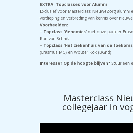
EXTRA: Topclasses voor Alumni
Exclusief voor Masterclass NieuweZorg alumni 
verdieping en verbreding van kennis over nieuwe
Voorbeelden:
– Topclass ‘Genomics’
met onze partner Erasmu
Ron van Schaik
– Topclass ‘Het ziekenhuis van de toekoms
(Erasmus MC) en Wouter Kok (BGrid)
Interesse? Op de hoogte blijven?
Stuur een 
Masterclass Ni
collegejaar in vo