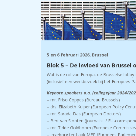
5 en 6 februari
2026
, Brussel
Blok 5 – De invloed van Brussel 
Wat is de rol van Europa, de Brusselse lobby
(inclusief een werkbezoek bij het Europees P
Keynote speakers o.a. (collegejaar 2024/202
– mr. Friso Coppes (Bureau Brussels)
– drs. Elizabeth Kuiper (European Policy Centr
– mr. Sarada Das (European Doctors)
– Bert van Slooten (journalist / EU-correspon
– mr. Tidde Goldhoorn (Europese Commissi
– Ingeborg ter Laak MEP (Europees Parlemen