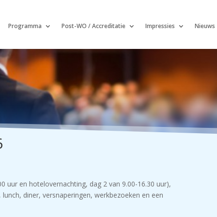
Programma
Post-WO / Accreditatie
Impressies
Nieuws
6
0 uur en hotelovernachting, dag 2 van 9.00-16.30 uur),
t, lunch, diner, versnaperingen, werkbezoeken en een