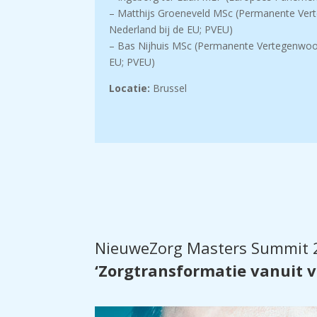
– Matthijs Groeneveld MSc (Permanente Ver
Nederland bij de EU; PVEU)
– Bas Nijhuis MSc (Permanente Vertegenwoor
EU; PVEU)
Locatie:
Brussel
NieuweZorg Masters Summit 2
‘Zorgtransformatie vanuit v