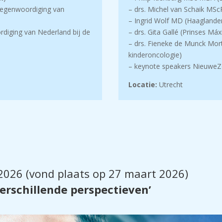
tegenwoordiging van
– drs. Michel van Schaik MS
– Ingrid Wolf MD (Haagland
diging van Nederland bij de
– drs. Gita Gallé (Prinses M
– drs. Fieneke de Munck Mor
kinderoncologie)
– keynote speakers Nieuwe
Locatie:
Utrecht
026 (vond plaats op 27 maart 2026)
erschillende perspectieven’