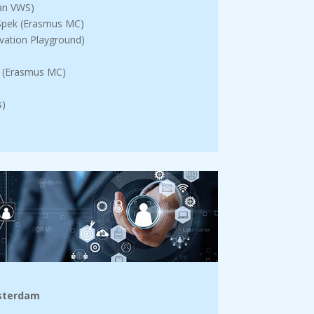
van VWS)
r Spek (Erasmus MC)
ovation Playground)
s (Erasmus MC)
s)
sterdam