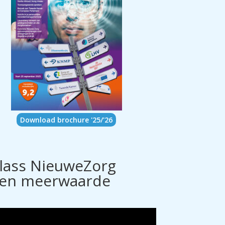
Download brochure '25/'26
lass NieuweZorg
s en meerwaarde