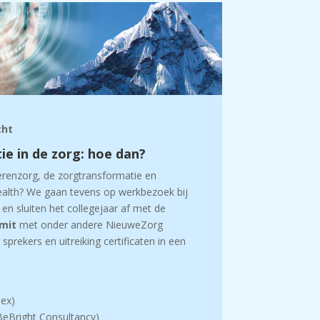
cht
ie in de zorg: hoe dan?
renzorg, de zorgtransformatie en
ealth? We gaan tevens op werkbezoek bij
n sluiten het collegejaar af met de
mit
met onder andere NieuweZorg
sprekers en uitreiking certificaten in een
dex)
BeBright Consultancy)