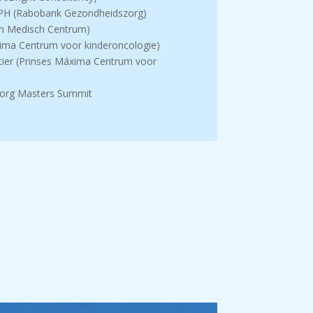
cPH (Rabobank Gezondheidszorg)
en Medisch Centrum)
áxima Centrum voor kinderoncologie)
tier (Prinses Máxima Centrum voor
Zorg Masters Summit