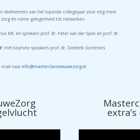
en deelnemers van het lopende collegejaar voor nóg meer
 zorg én ruime gelegenheid tot netwerken.
s MC en sprekers prof. dr. Peter van der Spek en prof. dr.
t’
met keynote speakers prof. dr. Diederik Gommers
e-mail naar
info@masterclassnieuwezorg.nl
euweZorg
Masterc
gelvlucht
extra’