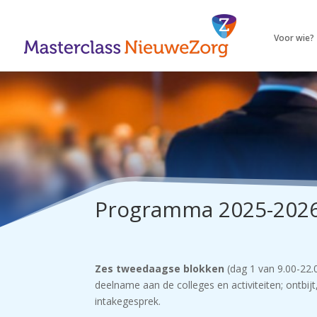
Voor wie?
Programma 2025-202
Zes tweedaagse blokken
(dag 1 van 9.00-22.0
deelname aan de colleges en activiteiten; ontbij
intakegesprek.