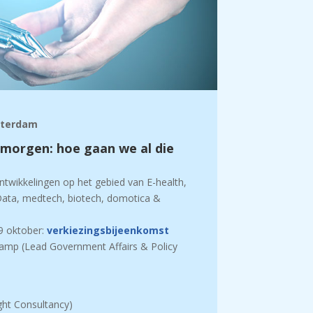
otterdam
 morgen: hoe gaan we al die
?
ntwikkelingen op het gebied van E-health,
g Data, medtech, biotech, domotica &
 oktober:
verkiezingsbijeenkomst
amp (Lead Government Affairs & Policy
ht Consultancy)