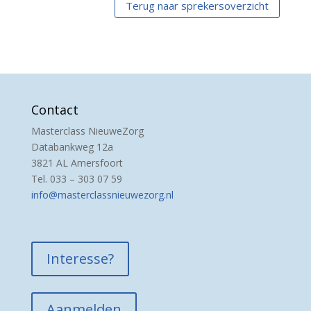
Terug naar sprekersoverzicht
Contact
Masterclass NieuweZorg
Databankweg 12a
3821 AL Amersfoort
Tel. 033 – 303 07 59
info@masterclassnieuwezorg.nl
Interesse?
Aanmelden