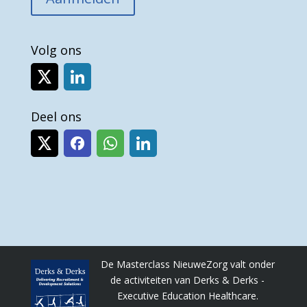
Volg ons
Deel ons
De Masterclass NieuweZorg valt onder
de activiteiten van Derks & Derks -
Executive Education Healthcare.