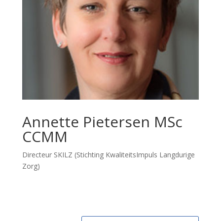
Annette Pietersen MSc
CCMM
Directeur SKILZ (Stichting KwaliteitsImpuls Langdurige
Zorg)