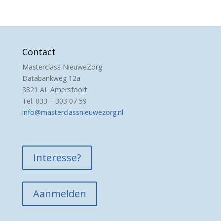
Contact
Masterclass NieuweZorg
Databankweg 12a
3821 AL Amersfoort
Tel. 033 – 303 07 59
info@masterclassnieuwezorg.nl
Interesse?
Aanmelden