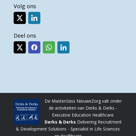
Volg ons
Deel ons
De Masterclass NieuweZorg valt onder
de activiteiten van Derks & Derks -
Executive Education Healthcare.
Derks & Derks
Delivering Recruitment
& Development Solutions - Specialist in Life Sciences
en Healthcare