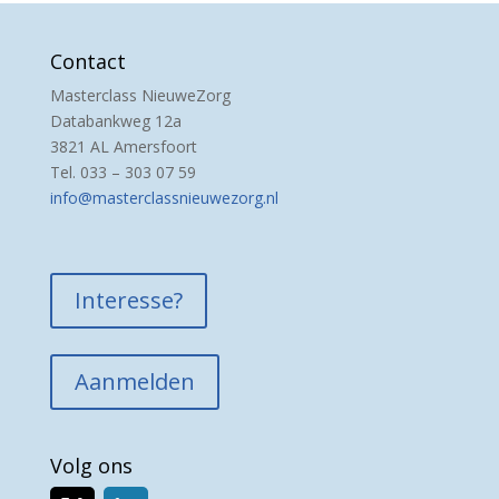
Contact
Masterclass NieuweZorg
Databankweg 12a
3821 AL Amersfoort
Tel. 033 – 303 07 59
info@masterclassnieuwezorg.nl
Interesse?
Aanmelden
Volg ons