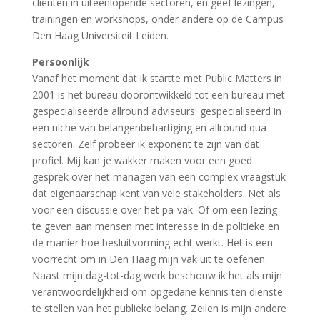
cliënten in uiteenlopende sectoren, en geef lezingen,
trainingen en workshops, onder andere op de Campus
Den Haag Universiteit Leiden.
Persoonlijk
Vanaf het moment dat ik startte met Public Matters in
2001 is het bureau doorontwikkeld tot een bureau met
gespecialiseerde allround adviseurs: gespecialiseerd in
een niche van belangenbehartiging en allround qua
sectoren. Zelf probeer ik exponent te zijn van dat
profiel. Mij kan je wakker maken voor een goed
gesprek over het managen van een complex vraagstuk
dat eigenaarschap kent van vele stakeholders. Net als
voor een discussie over het pa-vak. Of om een lezing
te geven aan mensen met interesse in de politieke en
de manier hoe besluitvorming echt werkt. Het is een
voorrecht om in Den Haag mijn vak uit te oefenen.
Naast mijn dag-tot-dag werk beschouw ik het als mijn
verantwoordelijkheid om opgedane kennis ten dienste
te stellen van het publieke belang. Zeilen is mijn andere