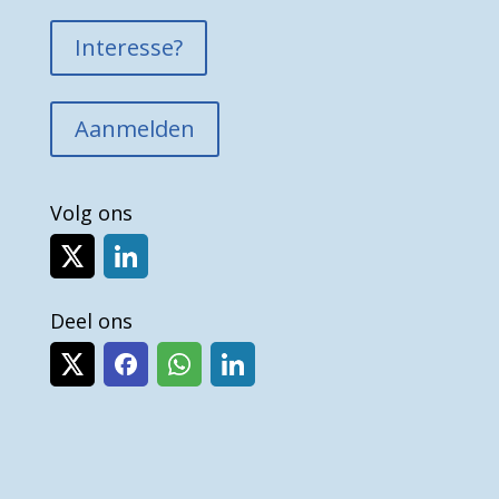
Interesse?
Aanmelden
Volg ons
Deel ons