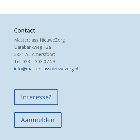
Contact
Masterclass NieuweZorg
Databankweg 12a
3821 AL Amersfoort
Tel. 033 – 303 07 59
info@masterclassnieuwezorg.nl
Interesse?
Aanmelden