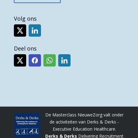
Volg ons
Deel ons
De Masterclass NieuweZorg valt onder
de activiteiten van Derks & Derks -
Executive Education Healthcare.
Derks & Derks
Delivering Recruitment