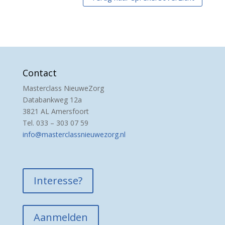
Contact
Masterclass NieuweZorg
Databankweg 12a
3821 AL Amersfoort
Tel. 033 – 303 07 59
info@masterclassnieuwezorg.nl
Interesse?
Aanmelden