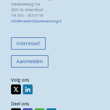
Databankweg 12a
3821 AL Amersfoort
Tel. 033 – 303 07 59
info@masterclassnieuwezorg.nl
Interesse?
Aanmelden
Volg ons
Deel ons