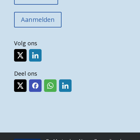
Aanmelden
Volg ons
Deel ons