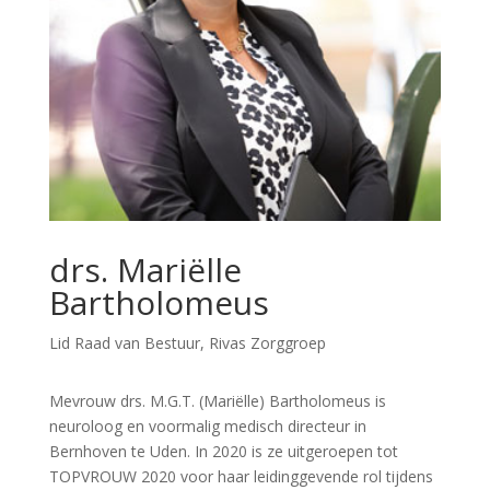
drs. Mariëlle
Bartholomeus
Lid Raad van Bestuur, Rivas Zorggroep
Mevrouw drs. M.G.T. (Mariëlle) Bartholomeus is
neuroloog en voormalig medisch directeur in
Bernhoven te Uden. In 2020 is ze uitgeroepen tot
TOPVROUW 2020 voor haar leidinggevende rol tijdens