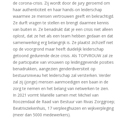
de corona-crisis. Zij wordt door de jury geroemd om
haar authenticiteit en haar hands-on leiderschap
waarmee ze mensen vertrouwen geeft en bekrachtigd.
Ze durft vragen te stellen en brengt daarmee kennis
van buiten in. Ze benadrukt dat je een crisis niet alleen
oplost, dat ze het als een team hebben gedaan en dat
samenwerking erg belangrijk is. Ze plaatst zichzelf niet
op de voorgrond maar heeft duidelijk leiderschap
getoond gedurende deze crisis. Als TOPVROUW zal ze
de participatie van vrouwen op leidinggevende posities
benadrukken, aangezien genderdiversiteit op
bestuursniveau het leiderschap zal versterken. Verder
zal zij (jonge) mensen aanmoedigen een baan in de
zorg te nemen en het belang van netwerken te zien.
In 2021 vormt Mariëlle samen met Michiel van
Roozendaal de Raad van Bestuur van Rivas Zorggroep;
Beatrixziekenhuis, 17 verpleeghuizen en wijkverpleging
(meer dan 5000 medewerkers).