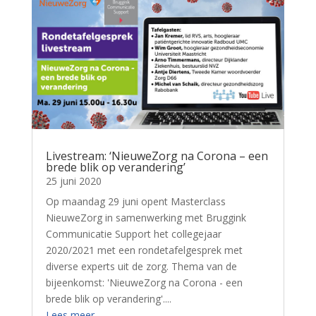
Livestream: ‘NieuweZorg na Corona – een
brede blik op verandering’
25 juni 2020
Op maandag 29 juni opent Masterclass
NieuweZorg in samenwerking met Bruggink
Communicatie Support het collegejaar
2020/2021 met een rondetafelgesprek met
diverse experts uit de zorg. Thema van de
bijeenkomst: 'NieuweZorg na Corona - een
brede blik op verandering'....
Lees meer