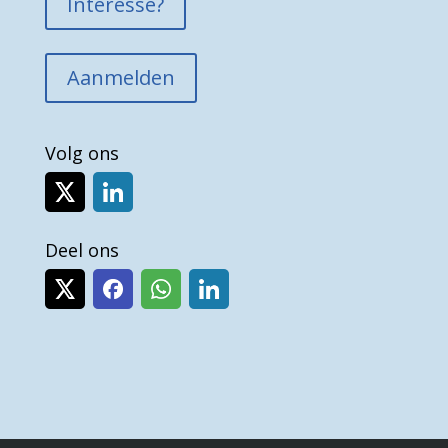
Interesse?
Aanmelden
Volg ons
Deel ons