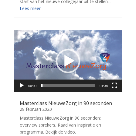
start van het nieuwe collegejaar uit te stellen....
Lees meer
Videospeler
00:00
01:38
Masterclass NieuweZorg in 90 seconden
28 februari 2020
Masterclass NieuweZorg in 90 seconden:
overview sprekers, Raad van Inspiratie en
programma. Bekijk de video.