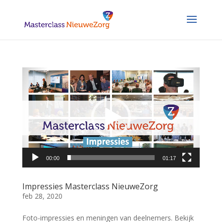
Videospeler
00:00
01:17
Impressies Masterclass NieuweZorg
feb 28, 2020
Foto-impressies en meningen van deelnemers. Bekijk