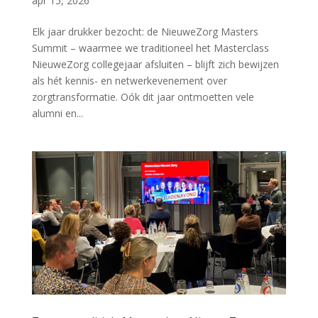
apr 15, 2026
Elk jaar drukker bezocht: de NieuweZorg Masters
Summit – waarmee we traditioneel het Masterclass
NieuweZorg collegejaar afsluiten – blijft zich bewijzen
als hét kennis- en netwerkevenement over
zorgtransformatie. Oók dit jaar ontmoetten vele
alumni en...