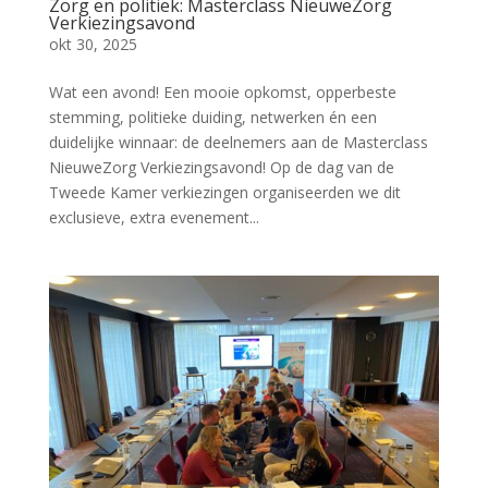
Zorg en politiek: Masterclass NieuweZorg
Verkiezingsavond
okt 30, 2025
Wat een avond! Een mooie opkomst, opperbeste
stemming, politieke duiding, netwerken én een
duidelijke winnaar: de deelnemers aan de Masterclass
NieuweZorg Verkiezingsavond! Op de dag van de
Tweede Kamer verkiezingen organiseerden we dit
exclusieve, extra evenement...