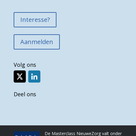
Interesse?
Aanmelden
Volg ons
Deel ons
De Masterclass NieuweZorg valt onder