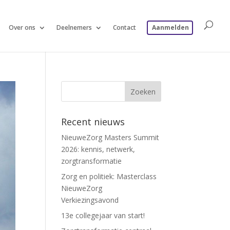
Over ons
Deelnemers
Contact
Aanmelden
Recent nieuws
NieuweZorg Masters Summit
2026: kennis, netwerk,
zorgtransformatie
Zorg en politiek: Masterclass
NieuweZorg
Verkiezingsavond
13e collegejaar van start!