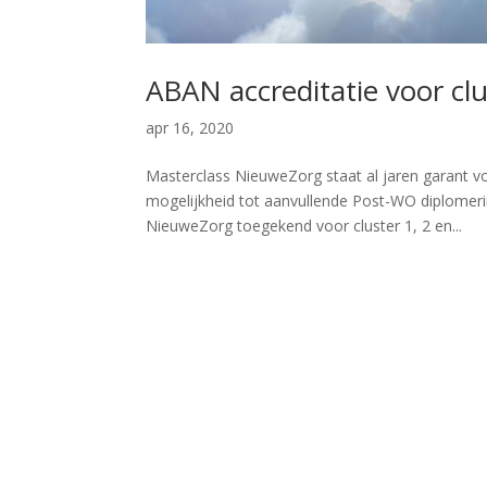
ABAN accreditatie voor clu
apr 16, 2020
Masterclass NieuweZorg staat al jaren garant v
mogelijkheid tot aanvullende Post-WO diplomeri
NieuweZorg toegekend voor cluster 1, 2 en...