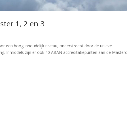
ster 1, 2 en 3
oor een hoog inhoudelijk niveau, onderstreept door de unieke
ng. Inmiddels zijn er óók 40 ABAN accreditatiepunten aan de Masterc