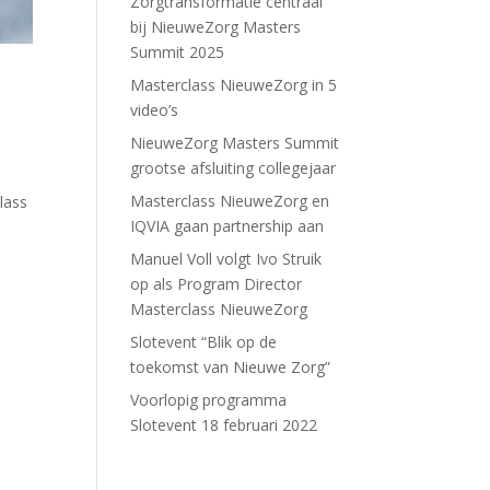
Zorgtransformatie centraal
bij NieuweZorg Masters
Summit 2025
Masterclass NieuweZorg in 5
video’s
NieuweZorg Masters Summit
grootse afsluiting collegejaar
Masterclass NieuweZorg en
lass
IQVIA gaan partnership aan
Manuel Voll volgt Ivo Struik
op als Program Director
Masterclass NieuweZorg
Slotevent “Blik op de
toekomst van Nieuwe Zorg”
Voorlopig programma
Slotevent 18 februari 2022